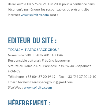
de la Loi n°2004-575 du 21 Juin 2004 pour la confiance dans
l’économie numérique, les responsables du présent site
internet
www.spiraltex.com
sont :
EDITEUR DU SITE :
TECALEMIT AEROSPACE GROUP
Numéro de SIRET : 43364815100044
Responsable editorial : Frédéric Jacquemin
5 route du Dôme Z.I. du Parc des Boss 69630 Chaponost
FRANCE
Téléphone :+33 (0)4 37 20 19 19 – Fax : +33 (0)4 37 20 19 10
Email : tecalemitaerospacegroup@gmail.com
Site Web :
www.spiraltex.com
HÉBERGEMENT :