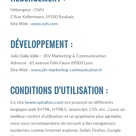
Hébergeur : OVH
2 Rue Kellermann, 59100 Roubaix
Site Web :
www.ovh.com
DÉVELOPPEMENT
:
Julie Dalla Valle – JDV Marketing & Communication
Adresse : 61 avenue Félix Faure 69003 Lyon
Site Web :
www.jdv-marketing-communication.fr
CONDITIONS D’UTILISATION :
Ce site (
www.spiraltex.com
) est proposé en différents
langages web (HTML, HTML5, Javascript, CSS, etc…) pour un
meilleur confort d’utilisation et un graphisme plus agréable,
nous vous recommandons de recourir à des navigateurs
modernes comme Internet explorer, Safari, Firefox, Google