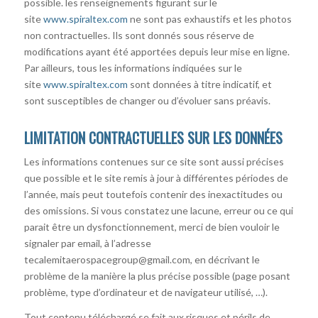
possible. les renseignements figurant sur le
site
www.spiraltex.com
ne sont pas exhaustifs et les photos
non contractuelles. Ils sont donnés sous réserve de
modifications ayant été apportées depuis leur mise en ligne.
Par ailleurs, tous les informations indiquées sur le
site
www.spiraltex.com
sont données à titre indicatif, et
sont susceptibles de changer ou d’évoluer sans préavis.
LIMITATION CONTRACTUELLES SUR LES DONNÉES
Les informations contenues sur ce site sont aussi précises
que possible et le site remis à jour à différentes périodes de
l’année, mais peut toutefois contenir des inexactitudes ou
des omissions. Si vous constatez une lacune, erreur ou ce qui
parait être un dysfonctionnement, merci de bien vouloir le
signaler par email, à l’adresse
tecalemitaerospacegroup@gmail.com, en décrivant le
problème de la manière la plus précise possible (page posant
problème, type d’ordinateur et de navigateur utilisé, …).
Tout contenu téléchargé se fait aux risques et périls de