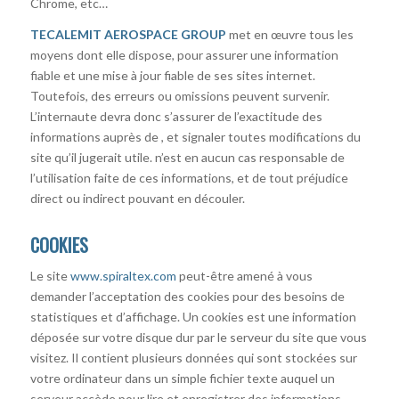
Chrome, etc…
TECALEMIT AEROSPACE GROUP
met en œuvre tous les
moyens dont elle dispose, pour assurer une information
fiable et une mise à jour fiable de ses sites internet.
Toutefois, des erreurs ou omissions peuvent survenir.
L’internaute devra donc s’assurer de l’exactitude des
informations auprès de , et signaler toutes modifications du
site qu’il jugerait utile. n’est en aucun cas responsable de
l’utilisation faite de ces informations, et de tout préjudice
direct ou indirect pouvant en découler.
COOKIES
Le site
www.spiraltex.com
peut-être amené à vous
demander l’acceptation des cookies pour des besoins de
statistiques et d’affichage. Un cookies est une information
déposée sur votre disque dur par le serveur du site que vous
visitez. Il contient plusieurs données qui sont stockées sur
votre ordinateur dans un simple fichier texte auquel un
serveur accède pour lire et enregistrer des informations.